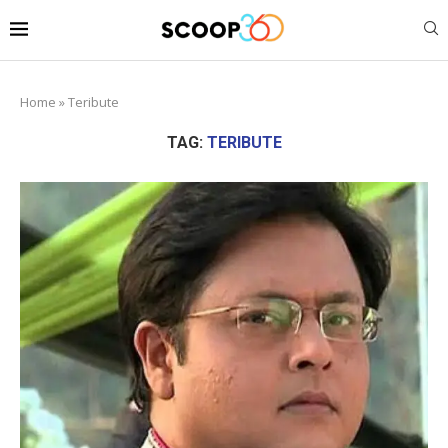
Home
»
Teribute
TAG:
TERIBUTE